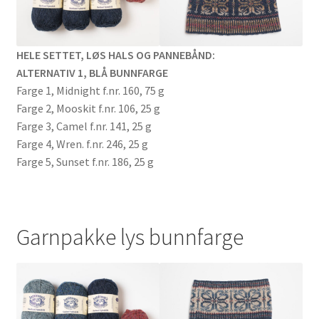
HELE SETTET, LØS HALS OG PANNEBÅND:
ALTERNATIV 1, BLÅ BUNNFARGE
Farge 1, Midnight f.nr. 160, 75 g
Farge 2, Mooskit f.nr. 106, 25 g
Farge 3, Camel f.nr. 141, 25 g
Farge 4, Wren. f.nr. 246, 25 g
Farge 5, Sunset f.nr. 186, 25 g
Garnpakke lys bunnfarge