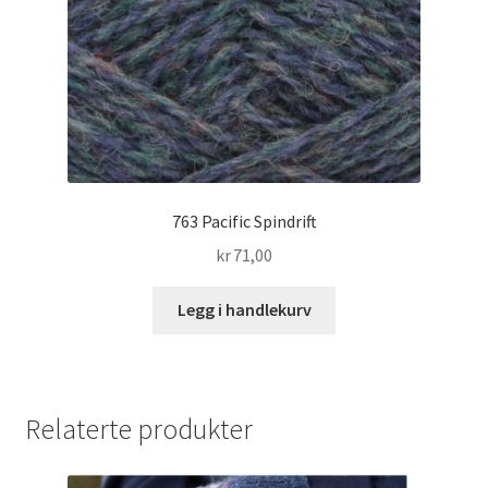
763 Pacific Spindrift
kr
71,00
Legg i handlekurv
Relaterte produkter