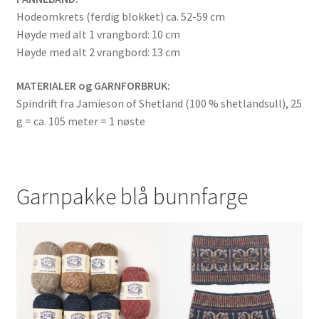
Hodeomkrets (ferdig blokket) ca. 52-59 cm
Høyde med alt 1 vrangbord: 10 cm
Høyde med alt 2 vrangbord: 13 cm
MATERIALER og GARNFORBRUK:
Spindrift fra Jamieson of Shetland (100 % shetlandsull), 25
g = ca. 105 meter = 1 nøste
Garnpakke blå bunnfarge