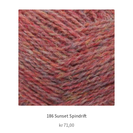
186 Sunset Spindrift
kr
71,00