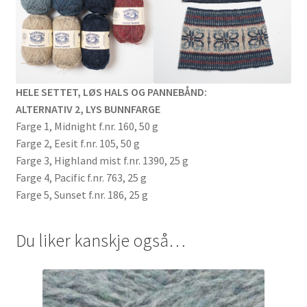
HELE SETTET, LØS HALS OG PANNEBÅND:
ALTERNATIV 2, LYS BUNNFARGE
Farge 1, Midnight f.nr. 160, 50 g
Farge 2, Eesit f.nr. 105, 50 g
Farge 3, Highland mist f.nr. 1390, 25 g
Farge 4, Pacific f.nr. 763, 25 g
Farge 5, Sunset f.nr. 186, 25 g
Du liker kanskje også…