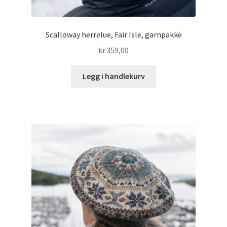
Scalloway herrelue, Fair Isle, garnpakke
kr
359,00
Legg i handlekurv