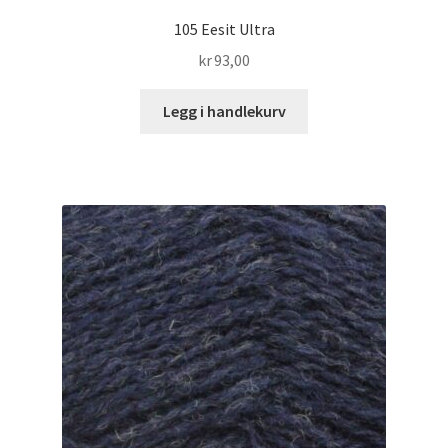
105 Eesit Ultra
kr
93,00
Legg i handlekurv