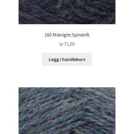
160 Midnight Spindrift
kr
71,00
Legg i handlekurv